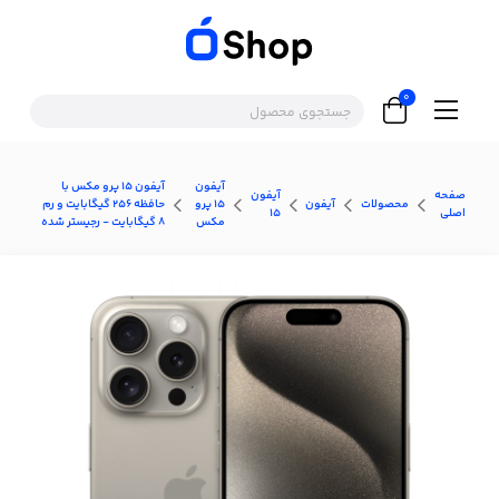
0
آیفون
آیفون ۱۵ پرو مکس با
صفحه
آیفون
محصولات
آیفون
۱۵ پرو
حافظه ۲۵۶ گیگابایت و رم
اصلی
۱۵
مکس
۸ گیگابایت - رجیستر شده