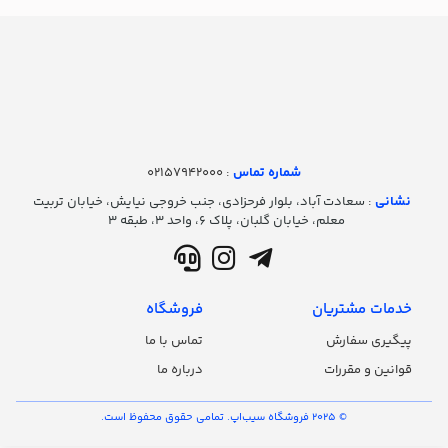
شماره تماس‌
: 02157942000
نشانی
: سعادت آباد، بلوار فرحزادی، جنب خروجی نیایش، خیابان تربیت
معلم، خیابان گلبان، پلاک ۶، واحد ۳، طبقه ۳
خدمات مشتریان
فروشگاه
پیگیری سفارش
تماس با ما
قوانین و مقررات
درباره ما
© 2025 فروشگاه سیب‌اپ. تمامی حقوق محفوظ است.