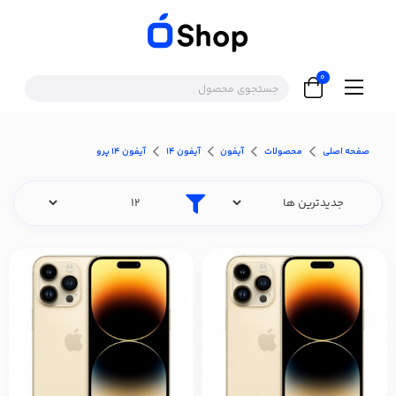
0
صفحه اصلی
محصولات
آیفون
آیفون ۱۴
آیفون ۱۴ پرو