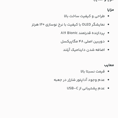
مزایا
طراحی و کیفیت ساخت بالا
نمایشگر OLED با کیفیت با نرخ نوسازی 120 هرتز
پردازنده قدرتمند A16 Bionic
دوربین اصلی 48 مگاپیکسل
اضافه شدن داینامیک آیلند
معایب
قیمت نسبتا بالا
عدم وجود آداپتور شارژر در جعبه
عدم پشتیبانی از USB-C