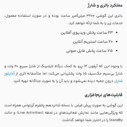
عملکرد باتری و شارژ
باتری این گوشی 3200 میلی‌آمپر ساعت بوده و در صورت استفاده معمول،
خدمات زیر را به شما ارائه خواهد کرد:
23 ساعت پخش ویدیوی آفلاین
20 ساعت استریم آنلاین
75 ساعت پخش فایل صوتی
با وجود این که آیفون 14 پرو به کمک درگاه لایتنینگ از شارژ سریع 20 وات و
شارژ بی‌سیم مگ‌سیف 15 وات پشتیبانی می‌کند؛ اما متأسفانه اثری از
آداپتور
شارژر
درون جعبه دیده نمی‌شود و باید آن را به صورت جداگانه تهیه کنید.
قابلیت‌های نرم‌افزاری
این گوشی به صورت پیش فرض با نسخه شانزدهم پلتفرم آی‌او‌اس همراه است
که ویژگی‌هایی مانند نمایش فعالیت‌های در لحظه (Live Activities) و حالت
StandBy را در اختیار شما خواهد گذاشت.