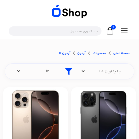
0
صفحه اصلی
محصولات
آیفون
آیفون ۱۶