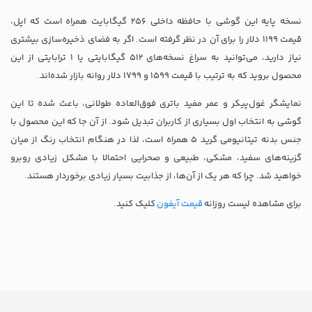
نسخه پایه این گوشی با حافظه داخلی 256 گیگابایت همراه است که اپل،
قیمت 1199 دلار را برای آن در نظر گرفته است. اگر به فضای ذخیره‌سازی بیشتری
نیاز دارید، می‌توانید به سراغ نسخه‌های 512 گیگابایتی یا 1 ترابایتی از این
محصول بروید که به ترتیب با قیمت 1599 و 1799 دلار روانه بازار شده‌اند.
نمایشگر غول‌پیکر و عمر مفید باتری فوق‌العاده طولانی، باعث شده تا این
گوشی به انتخاب اول بسیاری از کاربران تبدیل شود. از آن جا که این محصول با
جنس بدنه تیتانیومی گرید 5 همراه است، لذا در هنگام انتخاب رنگ از میان
گزینه‌های سفید، مشکی، طبیعی و صحرایی احتمالا با مشکل زیادی روبرو
خواهید شد. چرا که هر یک از آن‌ها، از جذابیت بسیار زیادی برخوردار هستند.
برای مشاهده لیست روزانه
قیمت آیفون
کلیک کنید.