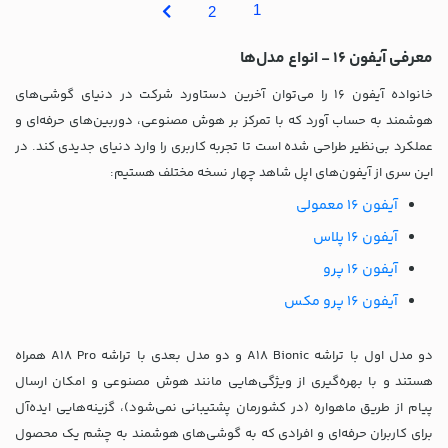
1
2
معرفی آیفون 16 - انواع مدل‌ها
خانواده آیفون 16 را می‌توان آخرین دستاورد شرکت در دنیای گوشی‌های
هوشمند به حساب آورد که با تمرکز بر هوش مصنوعی، دوربین‌های حرفه‌ای و
عملکرد بی‌نظیر طراحی شده است تا تجربه کاربری را وارد دنیای جدیدی کند. در
این سری از آيفون‌های اپل شاهد چهار نسخه مختلف هستیم:
آیفون 16 معمولی
آیفون 16 پلاس
آیفون 16 پرو
آیفون 16 پرو مکس
دو مدل اول با تراشه A18 Bionic و دو مدل بعدی با تراشه A18 Pro همراه
هستند و با بهره‌گیری از ویژگی‌هایی مانند هوش مصنوعی و امکان ارسال
پیام از طریق ماهواره (در کشورمان پشتیبانی نمی‌شود)، گزینه‌هایی ایده‌آل
برای کاربران حرفه‌ای و افرادی که به گوشی‌های هوشمند به چشم یک محصول