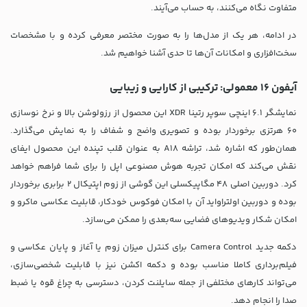
متفاوت نگاه می‌کنند، به حساب می‌آیند.
در ادامه، هر یک از مدل‌ها را به صورت مختصر معرفی کرده و با مشخصات
سخت‌افزاری و امکانات آن‌ها تا حدی آشنا خواهیم شد.
آیفون 16 معمولی: ترکیبی از کارایی و زیبایی
نمایشگر 6.1 اینچی سوپر رتینا XDR این محصول از رزولوشن بالا و نرخ نوسازی
60 هرتزی برخوردار بوده و تصویری واضح و شفاف را به نمایش می‌گذارد.
همان‌طور که اشاره شد، تراشه A18 به عنوان قلب تپنده این محصول ایفای
نقش می‌کند که امکان تجربه هوش مصنوعی اپل را برای شما فراهم خواهد
کرد. دوربین اصلی 48 مگاپیکسلی این گوشی از زوم اپتیکال 2 برابری برخوردار
بوده و دوربین اولتراواید آن با امکان فوکوس خودکار، قابلیت عکاسی ماکرو و
امکان شکار ویدیوهای فضایی سه‌بعدی را ممکن می‌سازد.
دکمه جدید Camera Control برای کنترل میزان زوم یا آغاز و پایان عکاسی و
فیلم‌برداری کاملا مناسب بوده و دکمه اکشن نیز با قابلیت شخصی‌سازی،
می‌تواند کارهای مختلفی از جمله سایلنت کردن، دسترسی به چراغ قوه یا ضبط
صدا را انجام دهد.