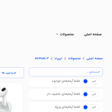
صفحه اصلی
محصولات
صفحه اصلی
محصولات
ایرپاد
AirPods 3
جدیدترین ها
فقط آیتم‌های موجود
خیر
بله
فقط آیتم‌های تخفیف دار
خیر
بله
فقط آیتم‌های ویژه
خیر
بله