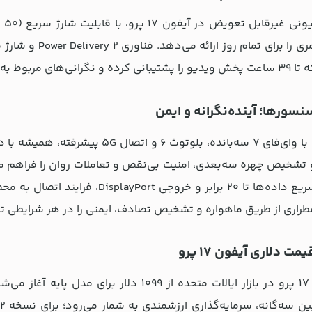
ارژ را به حداقل می‌رساند.
نسورها؛ آینده‌نگرانه و ایمن
آیفون 17 پرو با وای‌فای 7 سه‌بانده
برای انتقال سریع داده‌ها تا 20 برا
ت دلاری آیفون 17 پرو