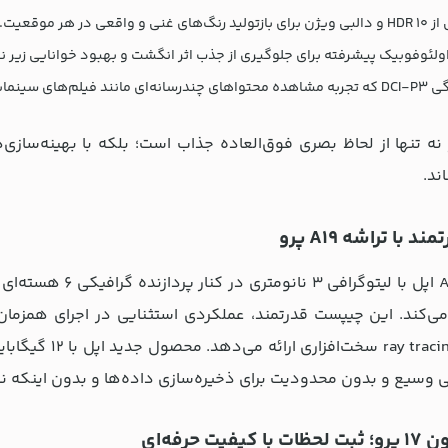
 و واقعی در هر موقعیت.
ئوفوبیک پیشرفته برای جلوگیری از جذب اثر انگشت و بهبود خوانایی زیر ن
ی را به سطحی حرفه‌ای ارتقاء می‌بخشد.
نه تنها از لحاظ بصری فوق‌العاده جذاب است؛ بلکه با بهینه‌سازی
ند.
 با تراشه A19 پرو
تراشه A19 Pro اپل 
یت حرفه‌ای