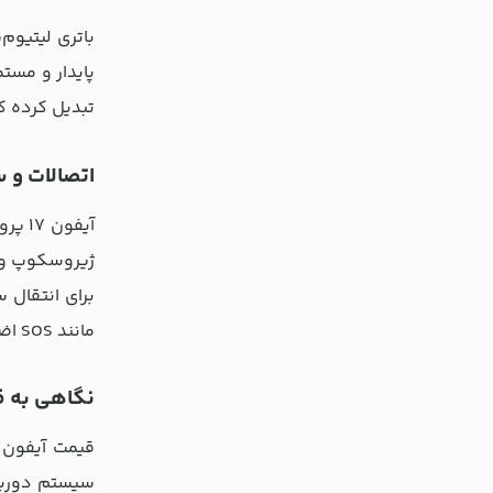
تبدیل کرده که تا 39 ساعت پخش ویدیو را پشتیبانی کرده و نگرانی‌های مربوط به ش
اتصالات و س
مانند SOS اضطراری از طریق ماهواره و تشخیص تصادف، ایمنی را در هر شرایطی تضمین می‌کنند.
نگاهی به قیم