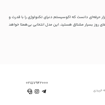
ک ابزار حرفه‌ای دانست که اکوسیستم دنیای تکنولوژی را با قدرت و
ای روز بسیار مشتاق هستید، این مدل انتخابی بی‌همتا خواهد
02157942000
ه خریدی