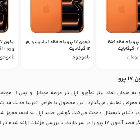
خرید آیفون 17 پرو با حافظه 256
آیفون 17 پرو با حافظه 1 ترابایت و رم
ت
12 گیگابایت
و رم 12 گیگابایت
ناموجود
ناموجو
تومان
پرو
ه معرض نمایش می‌گذارد. این محصول با طراحی تقریبا جدید، قدرت
خواهد کرد. اگر قصد آیفون 17 پرو را در سر دارید، با بررسی جزئیا