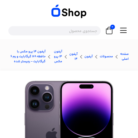
0
آیفون
آیفون ۱۴ پرو مکس با
صفحه
آیفون
محصولات
آیفون
۱۴ پرو
حافظه ۱۲۸ گیگابایت و رم ۶
اصلی
۱۴
مکس
گیگابایت - رجیستر شده