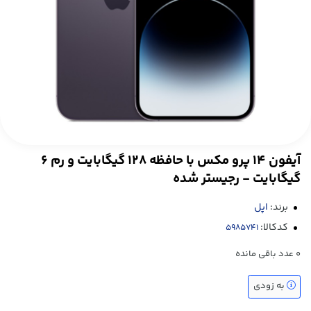
آیفون ۱۴ پرو مکس با حافظه ۱۲۸ گیگابایت و رم ۶
گیگابایت - رجیستر شده
برند:
اپل
کدکالا:
0
عدد باقی مانده
به زودی