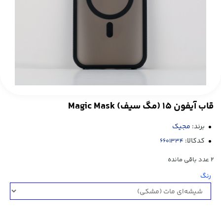
قاب آيفون 15 (مگ سیف) Magic Mask
برند:
مجیک
کدکالا:
2
عدد باقی مانده
رنگ