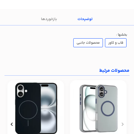
توضیحات
بازخوردها
بخشها :
قاب و کاور
محصولات جانبی
محصولات مرتبط