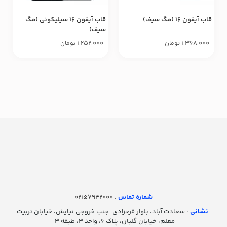
قاب آیفون ۱۶ (مگ سیف)
قاب آیفون ۱۶ سیلیکونی (مگ
سیف)
1,252,000
1,368,000
تومان
تومان
شماره تماس‌
: 02157942000
نشانی
: سعادت آباد، بلوار فرحزادی، جنب خروجی نیایش، خیابان تربیت
معلم، خیابان گلبان، پلاک ۶، واحد ۳، طبقه ۳