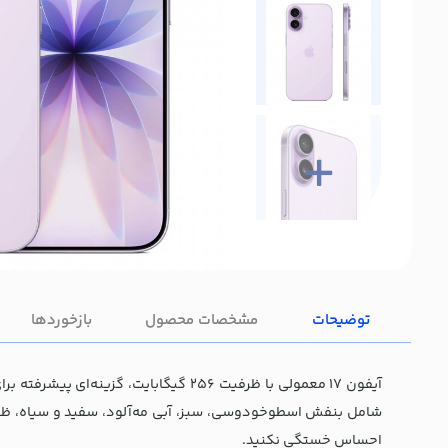
توضیحات
مشخصات محصول
بازخوردها
آیفون 17 معمولی با ظرفیت 256 گیگابا
شامل بنفش اسطوخودوسی، سبز، آبی مه‌آلود، سفید و سیاه، ظاهر
احساس خستگی نکنید.