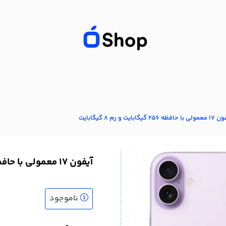
حافظه 256 گیگابایت و رم 8 گیگابایت
آیفون 17 معمولی با حافظه 256 گیگابایت و رم 8 گیگابایت
ناموجود