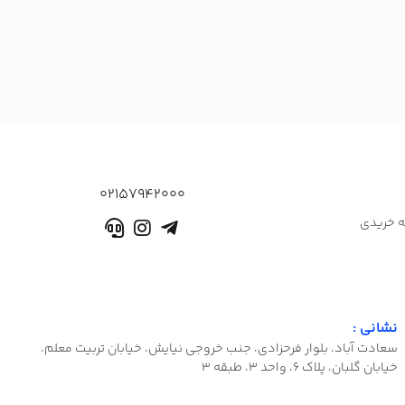
02157942000
ه خریدی
نشانی :
سعادت آباد، بلوار فرحزادی، جنب خروجی نیایش، خیابان تربیت معلم،
خیابان گلبان، پلاک ۶، واحد ۳، طبقه ۳