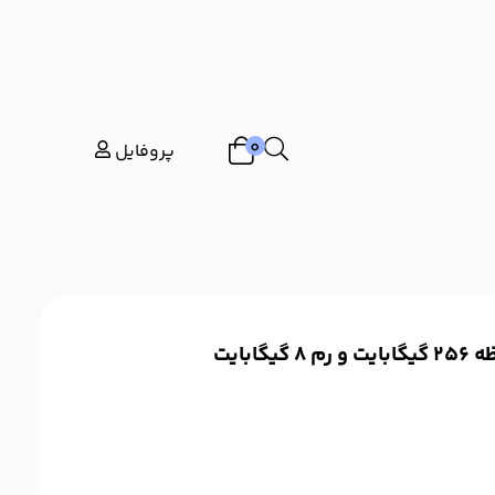
0
پروفایل