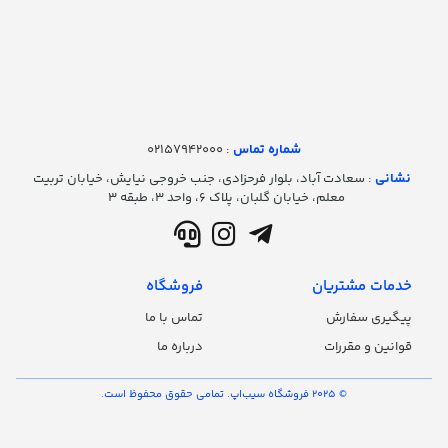
شماره تماس‌
: 02157942000
نشانی
: سعادت آباد، بلوار فرحزادی، جنب خروجی نیایش، خیابان تربیت
معلم، خیابان گلبان، پلاک ۶، واحد ۳، طبقه ۳
خدمات مشتریان
فروشگاه
پیگیری سفارش
تماس با ما
قوانین و مقررات
درباره ما
© 2025 فروشگاه سیب‌اپ. تمامی حقوق محفوظ است.