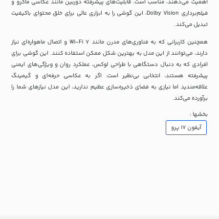
اهمیت می‌دهند، مناسب است. قابلیت‌های پیشرفته دوربین مانند عکاسی ماکرو و
فیلم‌برداری Dolby Vision، این گوشی را به ابزاری عالی برای خلق محتوای باکیفیت
تبدیل می‌کند.
همچنین کاربرانی که به فناوری‌های مدرن مانند Wi-Fi 7 و اتصال ماهواره‌ای نیاز
دارند، می‌توانند از این مدل به بهترین شکل ممکن استفاده کنند. این گوشی برای
افرادی که به دنبال دستگاهی با طراحی لوکس، عملکرد روان و ویژگی‌های ایمنی
پیشرفته هستند، انتخابی بی‌نظیر است. اگر به عکاسی حرفه‌ای و گیمینگ
علاقه‌مندید اما نیازی به فضای ذخیره‌سازی عظیم ندارید، این مدل نیازهای شما را
برآورده می‌کند.
بخشها :
آیفون ۱۷ پرو