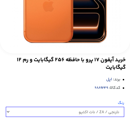
خرید آیفون 17 پرو با حافظه 256 گیگابایت و رم 12
گیگابایت
برند:
اپل
کدکالا:
رنگ