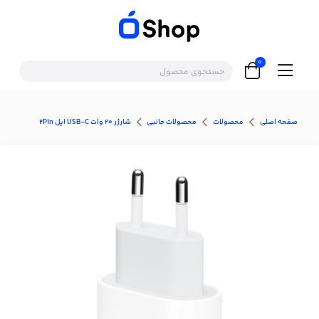
0
صفحه اصلی
محصولات
محصولات جانبی
شارژر 20 وات USB-C اپل 2Pin