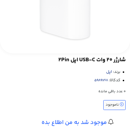
شارژر 20 وات USB-C اپل 2Pin
برند:
اپل
کدکالا:
0
عدد باقی مانده
ناموجود
موجود شد به من اطلاع بده