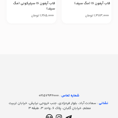
قاب آیفون ۱۶ (مگ سیف)
قاب آیفون ۱۶ سیلیکونی (مگ
سیف)
1,265,000
1,383,000
تومان
تومان
شماره تماس‌
: 02157942000
نشانی
: سعادت آباد، بلوار فرحزادی، جنب خروجی نیایش، خیابان تربیت
معلم، خیابان گلبان، پلاک ۶، واحد ۳، طبقه ۳