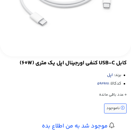
کابل USB-C کنفی اورجینال اپل یک متری (60W)
برند:
اپل
کدکالا:
0
عدد باقی مانده
ناموجود
موجود شد به من اطلاع بده