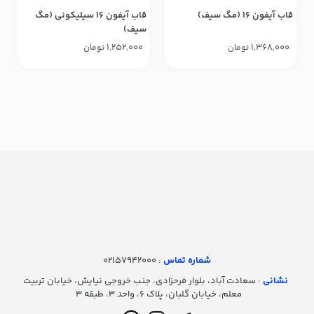
قاب آیفون ۱۶ (مگ سیف)
قاب آیفون ۱۶ سیلیکونی (مگ
سیف)
1,252,000
1,368,000
تومان
تومان
شماره تماس‌
: 02157942000
نشانی
: سعادت آباد، بلوار فرحزادی، جنب خروجی نیایش، خیابان تربیت
معلم، خیابان گلبان، پلاک ۶، واحد ۳، طبقه ۳