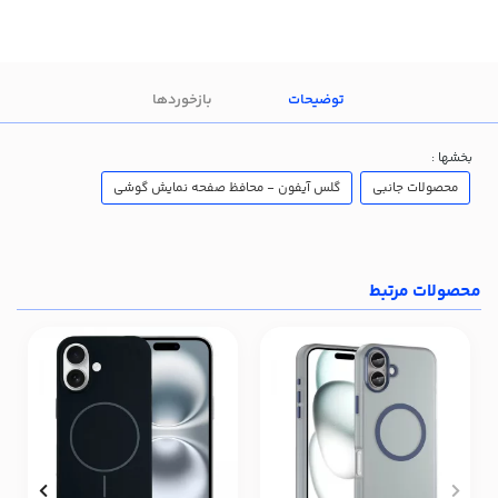
توضیحات
بازخوردها
بخشها :
محصولات جانبی
گلس آیفون - محافظ صفحه نمایش گوشی
محصولات مرتبط