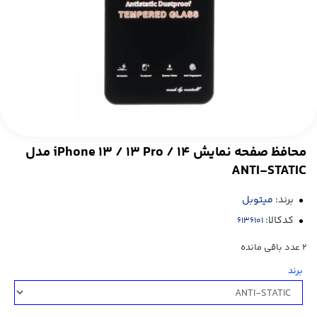
محافظ صفحه نمایش 14 / iPhone 13 / 13 Pro مدل
ANTI-STATIC
برند:
میتوبل
کدکالا:
2
عدد باقی مانده
برند