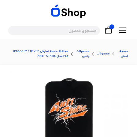
0
صفحه
محصولات
محافظ صفحه نمایش 14 / iPhone 13 / 13
محصولات
اصلی
جانبی
Pro مدل ANTI-STATIC