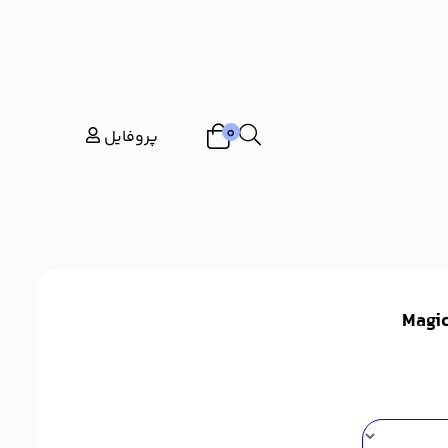
0
پروفایل