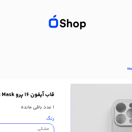
قاب آيفون 16 پرو Magic Mask
1
عدد باقی مانده
رنگ