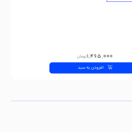
1,465,000
تومان
افزودن به سبد