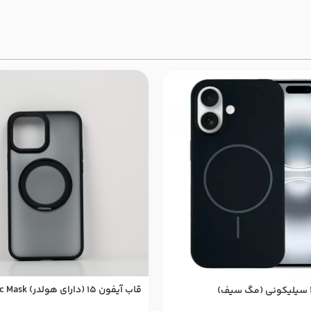
قاب آيفون 15 (دارای هولدر) Magic Mask