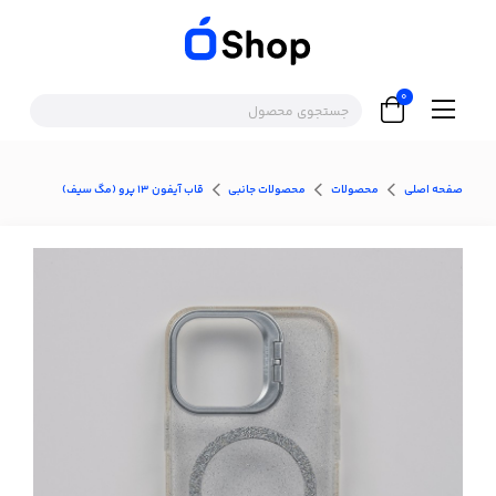
0
صفحه اصلی
محصولات
محصولات جانبی
قاب آيفون 13 پرو (مگ سیف)