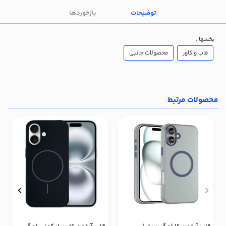
توضیحات
بازخوردها
بخشها :
قاب و کاور
محصولات جانبی
محصولات مرتبط