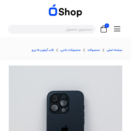
0
صفحه اصلی
محصولات
محصولات جانبی
قاب آيفون 15 پرو