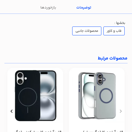
توضیحات
بازخوردها
بخشها :
قاب و کاور
محصولات جانبی
محصولات مرتبط