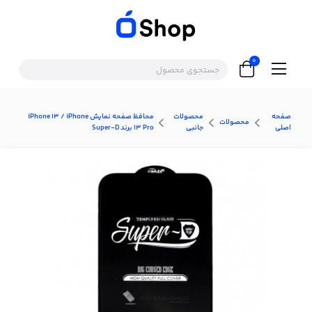
0
صفحه
محصولات
محافظ صفحه نمایش iPhone 13 / iPhone
محصولات
اصلی
جانبی
13 Pro برند Super-D