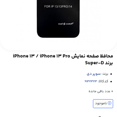
محافظ صفحه نمایش iPhone 13 / iPhone 13 Pro
برند Super-D
برند:
سوپر دی
کدکالا:
0
عدد باقی مانده
ناموجود